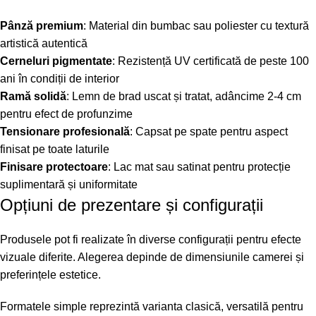
Pânză premium
: Material din bumbac sau poliester cu textură
artistică autentică
Cerneluri pigmentate
: Rezistență UV certificată de peste 100
ani în condiții de interior
Ramă solidă
: Lemn de brad uscat și tratat, adâncime 2-4 cm
pentru efect de profunzime
Tensionare profesională
: Capsat pe spate pentru aspect
finisat pe toate laturile
Finisare protectoare
: Lac mat sau satinat pentru protecție
suplimentară și uniformitate
Opțiuni de prezentare și configurații
Produsele pot fi realizate în diverse configurații pentru efecte
vizuale diferite. Alegerea depinde de dimensiunile camerei și
preferințele estetice.
Formatele simple reprezintă varianta clasică, versatilă pentru