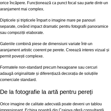
orice încăpere. Funcționează ca punct focal sau parte dintr-un
aranjament mai complex.
Dipticele și tripticele împart o imagine mare pe panouri
separate, creând impact dramatic pentru fotografii panoramice
sau compoziții elaborate.
Galeriile combină piese de dimensiuni variate într-un
aranjament artistic coerent pe perete. Creează interes vizual și
permit povești complexe.
Formatele non-standard precum hexagoane sau cercuri
adaugă originalitate și diferențiază decorația de soluțiile
comerciale standard.
De la fotografie la artă pentru pereți
Orice imagine de calitate adecvată poate deveni un tablou
impresionant. Echipa noastră din Craiova oferă consultanță