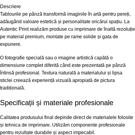
Descriere
Tablourile pe pânză transformă imaginile în artă pentru pereți,
adăugând valoare estetică și personalitate oricărui spațiu. La
Autentic Print realizăm produse cu imprimare de înaltă rezoluție
pe material premium, montate pe rame solide și gata de
expunere.
O fotografie specială sau o imagine artistică capătă o
dimensiune complet diferită când este prezentată pe pânză
întinsă profesional. Textura naturală a materialului și lipsa
sticlei creează experiență vizuală apropiată de pictura
tradițională.
Specificații și materiale profesionale
Calitatea produsului final depinde direct de materialele folosite
și tehnica de imprimare. Utilizăm componente profesionale
pentru rezultate durabile și aspect impecabil.