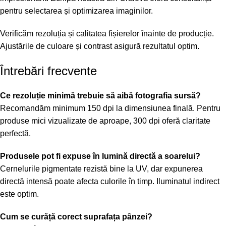
pentru selectarea și optimizarea imaginilor.
Verificăm rezoluția și calitatea fișierelor înainte de producție.
Ajustările de culoare și contrast asigură rezultatul optim.
Întrebări frecvente
Ce rezoluție minimă trebuie să aibă fotografia sursă?
Recomandăm minimum 150 dpi la dimensiunea finală. Pentru
produse mici vizualizate de aproape, 300 dpi oferă claritate
perfectă.
Produsele pot fi expuse în lumină directă a soarelui?
Cernelurile pigmentate rezistă bine la UV, dar expunerea
directă intensă poate afecta culorile în timp. Iluminatul indirect
este optim.
Cum se curăță corect suprafața pânzei?