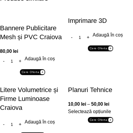
Imprimare 3D
Bannere Publicitare
Adaugă în coș
Mesh și PVC Craiova
Cere Oferta
80,00
lei
Adaugă în coș
Cere Oferta
Litere Volumetrice și
Planuri Tehnice
Firme Luminoase
10,00
lei
–
50,00
lei
Craiova
Selectează opțiunile
Cere Oferta
Adaugă în coș