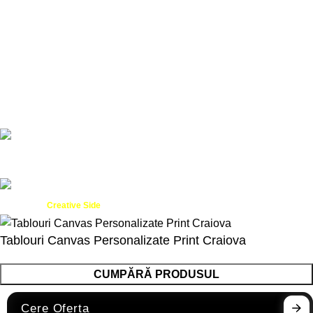
Servicii
Servicii Web
Design Grafic
ANPC
Created by
- Innovation Performance
Creative Side
Tablouri Canvas Personalizate Print Craiova
CUMPĂRĂ PRODUSUL
Cere Oferta