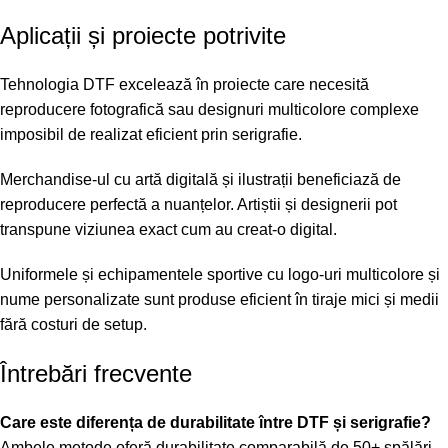
Aplicații și proiecte potrivite
Tehnologia DTF excelează în proiecte care necesită
reproducere fotografică sau designuri multicolore complexe
imposibil de realizat eficient prin serigrafie.
Merchandise-ul cu artă digitală și ilustrații beneficiază de
reproducere perfectă a nuanțelor. Artiștii și designerii pot
transpune viziunea exact cum au creat-o digital.
Uniformele și echipamentele sportive cu logo-uri multicolore și
nume personalizate sunt produse eficient în tiraje mici și medii
fără costuri de setup.
Întrebări frecvente
Care este diferența de durabilitate între DTF și serigrafie?
Ambele metode oferă durabilitate comparabilă de 50+ spălări