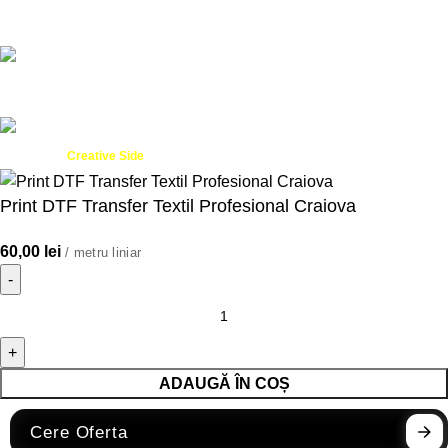
Created by
- Innovation Performance
Creative Side
Print DTF Transfer Textil Profesional Craiova
60,00
lei
/ metru liniar
ADAUGĂ ÎN COȘ
Cere Oferta