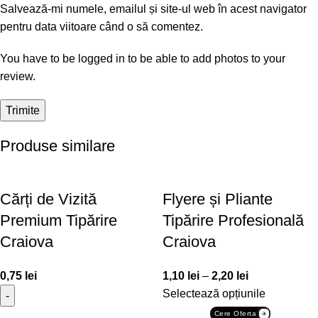
Salvează-mi numele, emailul și site-ul web în acest navigator
pentru data viitoare când o să comentez.
You have to be logged in to be able to add photos to your
review.
Produse similare
Cărți de Vizită
Flyere și Pliante
Premium Tipărire
Tipărire Profesională
Craiova
Craiova
0,75
lei
1,10
lei
–
2,20
lei
Selectează opțiunile
Cere Oferta