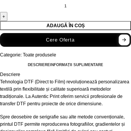
ADAUGĂ ÎN COȘ
Cere Oferta
Categorie:
Toate produsele
DESCRIERE
INFORMAȚII SUPLIMENTARE
Descriere
Tehnologia DTF (Direct to Film) revoluționează personalizarea
textilă prin flexibilitate și calitate superioară metodelor
tradiționale. La Autentic Print oferim servicii profesionale de
transfer DTF pentru proiecte de orice dimensiune.
Spre deosebire de serigrafie sau alte metode convenționale,
printul DTF permite reproducerea fotografiilor, gradientelor și