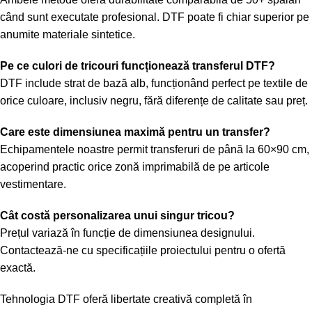
când sunt executate profesional. DTF poate fi chiar superior pe
anumite materiale sintetice.
Pe ce culori de tricouri funcționează transferul DTF?
DTF include strat de bază alb, funcționând perfect pe textile de
orice culoare, inclusiv negru, fără diferențe de calitate sau preț.
Care este dimensiunea maximă pentru un transfer?
Echipamentele noastre permit transferuri de până la 60×90 cm,
acoperind practic orice zonă imprimabilă de pe articole
vestimentare.
Cât costă personalizarea unui singur tricou?
Prețul variază în funcție de dimensiunea designului.
Contactează-ne cu specificațiile proiectului pentru o ofertă
exactă.
Tehnologia DTF oferă libertate creativă completă în