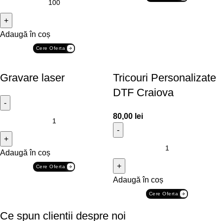
Adaugă în coș
Cere Oferta
Gravare laser
Tricouri Personalizate
DTF Craiova
80,00
lei
Adaugă în coș
Cere Oferta
Adaugă în coș
Cere Oferta
Ce spun clientii despre noi