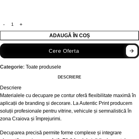
ADAUGĂ ÎN COȘ
Cere Oferta
Categorie:
Toate produsele
DESCRIERE
Descriere
Materialele cu decupare pe contur oferă flexibilitate maximă în
aplicații de branding și decorare. La Autentic Print producem
soluții profesionale pentru vitrine, vehicule și semnalistică în
zona Craiova și împrejurimi.
Decuparea precisă permite forme complexe și integrare