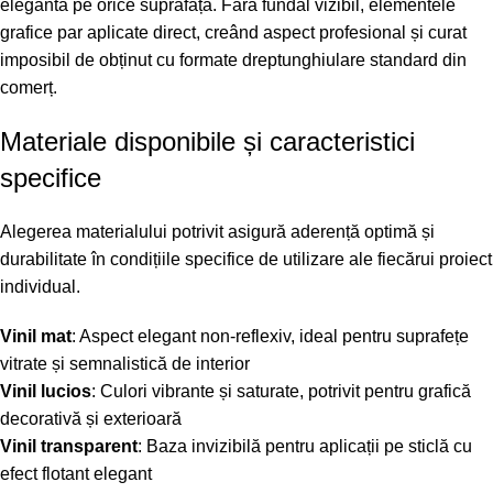
elegantă pe orice suprafață. Fără fundal vizibil, elementele
grafice par aplicate direct, creând aspect profesional și curat
imposibil de obținut cu formate dreptunghiulare standard din
comerț.
Materiale disponibile și caracteristici
specifice
Alegerea materialului potrivit asigură aderență optimă și
durabilitate în condițiile specifice de utilizare ale fiecărui proiect
individual.
Vinil mat
: Aspect elegant non-reflexiv, ideal pentru suprafețe
vitrate și semnalistică de interior
Vinil lucios
: Culori vibrante și saturate, potrivit pentru grafică
decorativă și exterioară
Vinil transparent
: Baza invizibilă pentru aplicații pe sticlă cu
efect flotant elegant