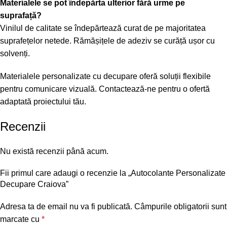
Materialele se pot îndepărta ulterior fără urme pe
suprafață?
Vinilul de calitate se îndepărtează curat de pe majoritatea
suprafețelor netede. Rămășițele de adeziv se curăță ușor cu
solvenți.
Materialele personalizate cu decupare oferă soluții flexibile
pentru comunicare vizuală. Contactează-ne pentru o ofertă
adaptată proiectului tău.
Recenzii
Nu există recenzii până acum.
Fii primul care adaugi o recenzie la „Autocolante Personalizate
Decupare Craiova”
Adresa ta de email nu va fi publicată.
Câmpurile obligatorii sunt
marcate cu
*