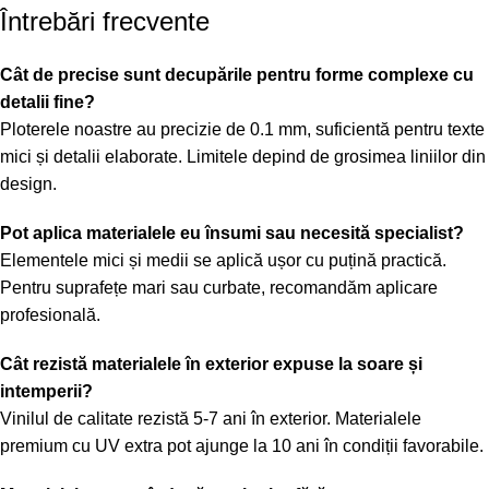
Întrebări frecvente
Cât de precise sunt decupările pentru forme complexe cu
detalii fine?
Ploterele noastre au precizie de 0.1 mm, suficientă pentru texte
mici și detalii elaborate. Limitele depind de grosimea liniilor din
design.
Pot aplica materialele eu însumi sau necesită specialist?
Elementele mici și medii se aplică ușor cu puțină practică.
Pentru suprafețe mari sau curbate, recomandăm aplicare
profesională.
Cât rezistă materialele în exterior expuse la soare și
intemperii?
Vinilul de calitate rezistă 5-7 ani în exterior. Materialele
premium cu UV extra pot ajunge la 10 ani în condiții favorabile.