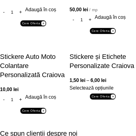
Adaugă în coș
50,00
lei
/ mp
Adaugă în coș
Cere Oferta
Cere Oferta
Stickere Auto Moto
Stickere și Etichete
Colantare
Personalizate Craiova
Personalizată Craiova
1,50
lei
–
6,00
lei
Selectează opțiunile
10,00
lei
Adaugă în coș
Cere Oferta
Cere Oferta
Ce spun clientii despre noi