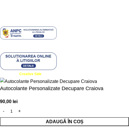
ANPC
Created by
- Innovation Performance
Creative Side
Autocolante Personalizate Decupare Craiova
90,00
lei
ADAUGĂ ÎN COȘ