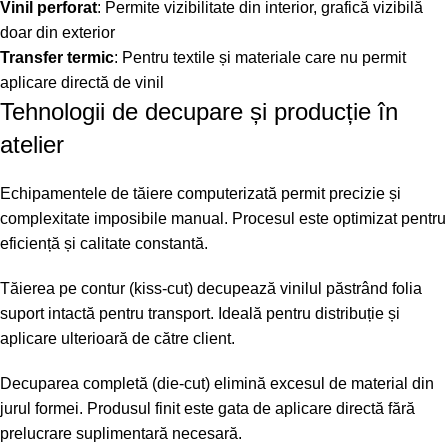
Vinil perforat
: Permite vizibilitate din interior, grafică vizibilă
doar din exterior
Transfer termic
: Pentru textile și materiale care nu permit
aplicare directă de vinil
Tehnologii de decupare și producție în
atelier
Echipamentele de tăiere computerizată permit precizie și
complexitate imposibile manual. Procesul este optimizat pentru
eficiență și calitate constantă.
Tăierea pe contur (kiss-cut) decupează vinilul păstrând folia
suport intactă pentru transport. Ideală pentru distribuție și
aplicare ulterioară de către client.
Decuparea completă (die-cut) elimină excesul de material din
jurul formei. Produsul finit este gata de aplicare directă fără
prelucrare suplimentară necesară.