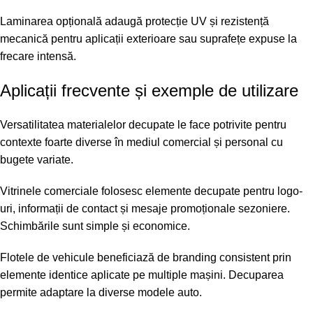
Laminarea opțională adaugă protecție UV și rezistență
mecanică pentru aplicații exterioare sau suprafețe expuse la
frecare intensă.
Aplicații frecvente și exemple de utilizare
Versatilitatea materialelor decupate le face potrivite pentru
contexte foarte diverse în mediul comercial și personal cu
bugete variate.
Vitrinele comerciale folosesc elemente decupate pentru logo-
uri, informații de contact și mesaje promoționale sezoniere.
Schimbările sunt simple și economice.
Flotele de vehicule beneficiază de branding consistent prin
elemente identice aplicate pe multiple mașini. Decuparea
permite adaptare la diverse modele auto.