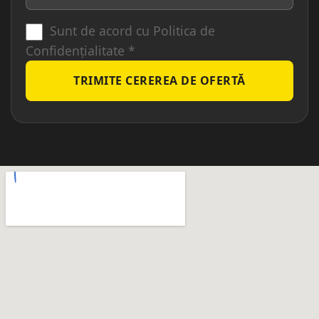
Sunt de acord cu
Politica de
Confidențialitate
*