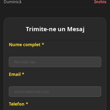
Duminică
Închis
Trimite-ne un Mesaj
Nume complet *
Email *
Telefon *