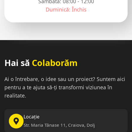
Sâmbătă: 08:00 - 12:00
Duminică: Închis
Hai să
Colaborăm
Ai o întrebare, o idee sau un proiect? Suntem aici
pentru a te ajuta să-ți transformi viziunea în
realitate.
Locație
Str. Maria Tănase 11, Craiova, Dolj