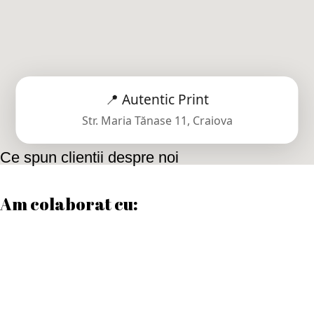
📍 Autentic Print
Str. Maria Tănase 11, Craiova
Ce spun clientii despre noi
Am colaborat cu:
Date contact
Program de lucru