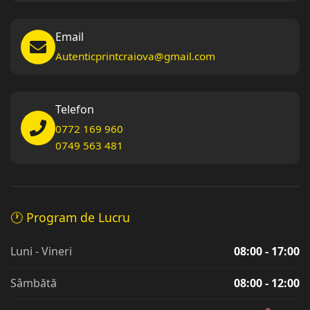
Email
Autenticprintcraiova@gmail.com
Telefon
0772 169 960
0749 563 481
🕐 Program de Lucru
Luni - Vineri
08:00 - 17:00
Sâmbătă
08:00 - 12:00