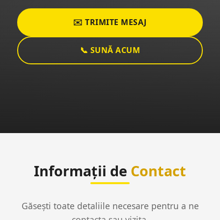
✉️ TRIMITE MESAJ
📞 SUNĂ ACUM
Informații de
Contact
Găsești toate detaliile necesare pentru a ne
contacta sau vizita.