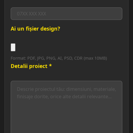
Ai un fișier design?
Format: PDF, JPG, PNG, AI, PSD, CDR (max 10MB)
Detalii proiect *