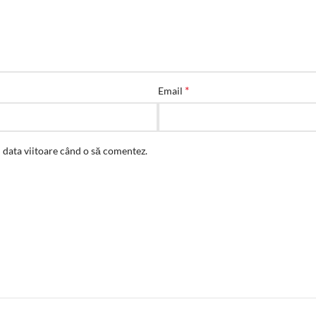
*
Email
u data viitoare când o să comentez.