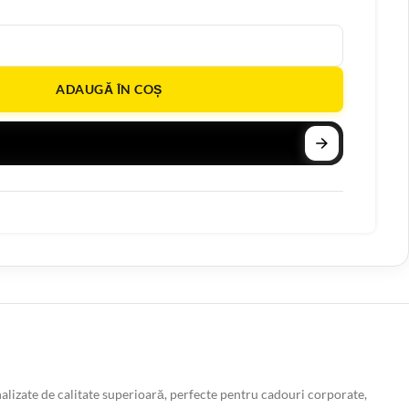
ADAUGĂ ÎN COȘ
lizate de calitate superioară, perfecte pentru cadouri corporate,