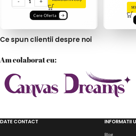
SE
Cere Oferta
Ce spun clientii despre noi
Am colaborat cu:
DATE CONTACT
INFORMATII U
Blog