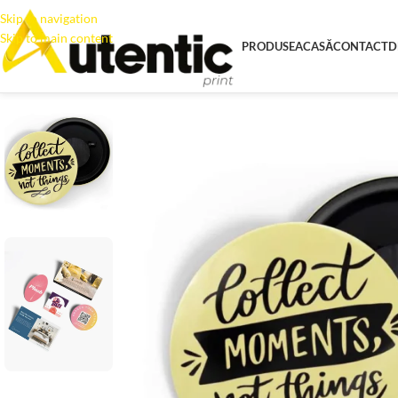
Skip to navigation
Skip to main content
PRODUSE
ACASĂ
CONTACT
D