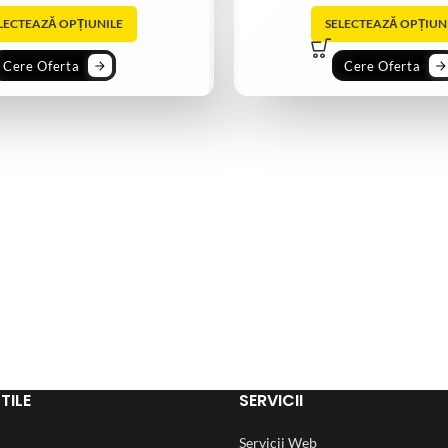
LECTEAZĂ OPȚIUNILE
SELECTEAZĂ OPȚIUN
Cere Oferta
Cere Oferta
TILE
SERVICII
Servicii Web