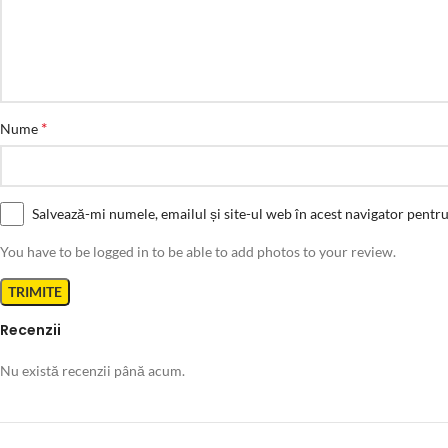
*
Nume
Salvează-mi numele, emailul și site-ul web în acest navigator pentr
You have to be logged in to be able to add photos to your review.
Recenzii
Nu există recenzii până acum.