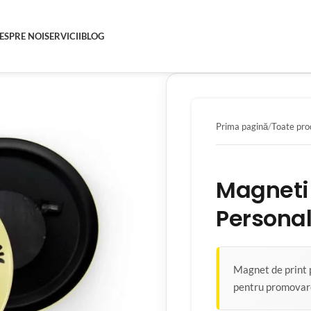
ESPRE NOI
SERVICII
BLOG
Prima pagină
Toate pro
Magneti 
Personal
Magnet de print p
pentru promovare,