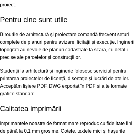
proiect.
Pentru cine sunt utile
Birourile de arhitectură și proiectare comandă frecvent seturi
complete de planuri pentru avizare, licitații și execuție. Inginerii
topografi au nevoie de planuri cadastrale la scară, cu detalii
precise ale parcelelor și construcțiilor.
Studenții la arhitectură și inginerie folosesc serviciul pentru
printarea proiectelor de licență, disertație și lucrări de atelier.
Acceptăm fișiere PDF, DWG exportat în PDF și alte formate
grafice standard.
Calitatea imprimării
Imprimantele noastre de format mare reproduc cu fidelitate linii
de până la 0,1 mm grosime. Cotele, textele mici și hașurile