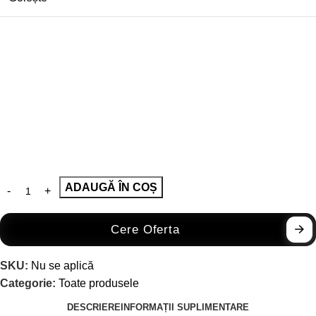
ADAUGĂ ÎN COȘ
Cere Oferta
SKU:
Nu se aplică
Categorie:
Toate produsele
DESCRIERE
INFORMAȚII SUPLIMENTARE