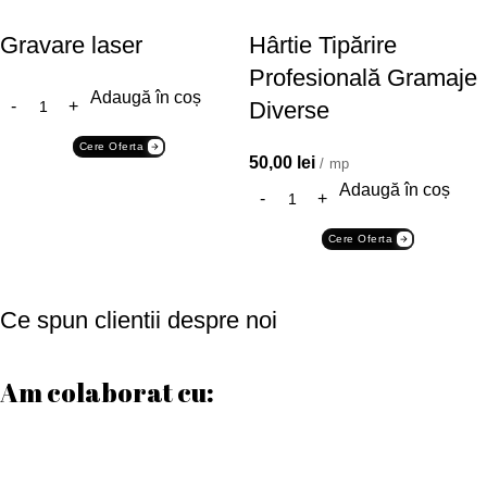
Gravare laser
Hârtie Tipărire
Profesională Gramaje
Adaugă în coș
Diverse
Cere Oferta
50,00
lei
/ mp
Adaugă în coș
Cere Oferta
Ce spun clientii despre noi
Am colaborat cu: