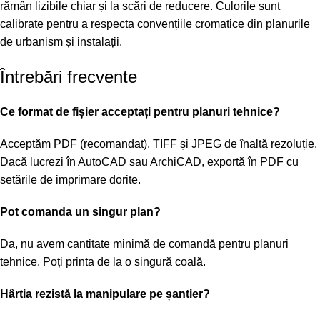
rămân lizibile chiar și la scări de reducere. Culorile sunt
calibrate pentru a respecta convențiile cromatice din planurile
de urbanism și instalații.
Întrebări frecvente
Ce format de fișier acceptați pentru planuri tehnice?
Acceptăm PDF (recomandat), TIFF și JPEG de înaltă rezoluție.
Dacă lucrezi în AutoCAD sau ArchiCAD, exportă în PDF cu
setările de imprimare dorite.
Pot comanda un singur plan?
Da, nu avem cantitate minimă de comandă pentru planuri
tehnice. Poți printa de la o singură coală.
Hârtia rezistă la manipulare pe șantier?