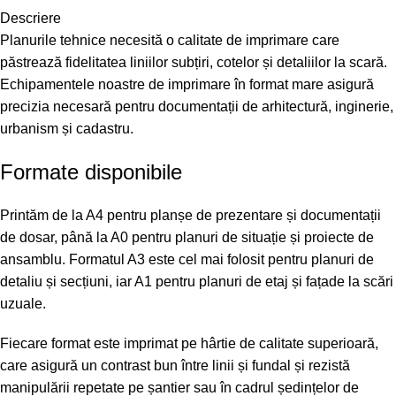
Descriere
Planurile tehnice necesită o calitate de imprimare care
păstrează fidelitatea liniilor subțiri, cotelor și detaliilor la scară.
Echipamentele noastre de imprimare în format mare asigură
precizia necesară pentru documentații de arhitectură, inginerie,
urbanism și cadastru.
Formate disponibile
Printăm de la A4 pentru planșe de prezentare și documentații
de dosar, până la A0 pentru planuri de situație și proiecte de
ansamblu. Formatul A3 este cel mai folosit pentru planuri de
detaliu și secțiuni, iar A1 pentru planuri de etaj și fațade la scări
uzuale.
Fiecare format este imprimat pe hârtie de calitate superioară,
care asigură un contrast bun între linii și fundal și rezistă
manipulării repetate pe șantier sau în cadrul ședințelor de