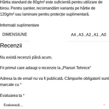
Hârtia standard de 80g/m² este suficientă pentru utilizare de
birou. Pentru șantier, recomandăm varianta pe hârtie de
120g/m² sau laminare pentru protecție suplimentară.
Informații suplimentare
DIMENSIUNE
A4
,
A3
,
A2
,
A1
,
A0
Recenzii
Nu există recenzii până acum.
Fii primul care adaugi o recenzie la „Planuri Tehnice”
Adresa ta de email nu va fi publicată.
Câmpurile obligatorii sunt
marcate cu
*
Evaluarea ta
*