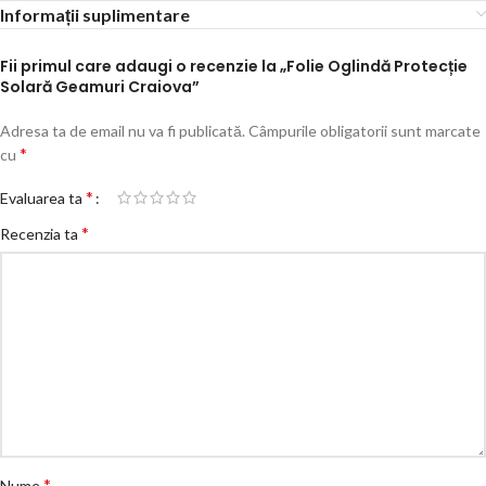
Informații suplimentare
Fii primul care adaugi o recenzie la „Folie Oglindă Protecție
Solară Geamuri Craiova”
Adresa ta de email nu va fi publicată.
Câmpurile obligatorii sunt marcate
*
cu
*
Evaluarea ta
*
Recenzia ta
*
Nume