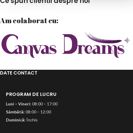
Ce spun clientii despre noi
Am colaborat cu:
DATE CONTACT
PROGRAM DE LUCRU
Luni – Vineri:
08:00 – 17:00
Sâmbătă:
08:00 – 12:00
Duminică:
Închis