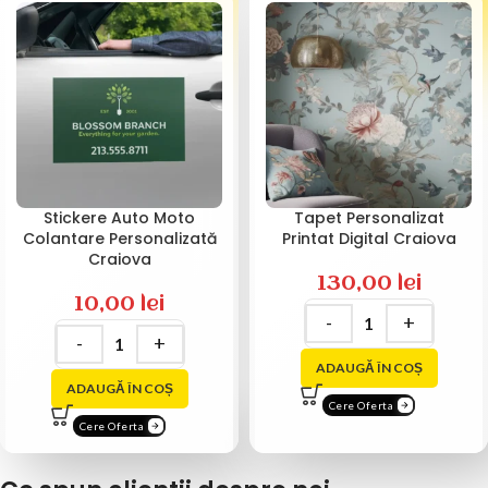
Stickere Auto Moto
Tapet Personalizat
Colantare Personalizată
Printat Digital Craiova
Craiova
130,00
lei
10,00
lei
ADAUGĂ ÎN COȘ
ADAUGĂ ÎN COȘ
Cere Oferta
Cere Oferta