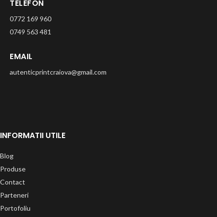
TELEFON
0772 169 960
0749 563 481
EMAIL
autenticprintcraiova@gmail.com
INFORMATII UTILE
Blog
Produse
Contact
Parteneri
Portofoliu