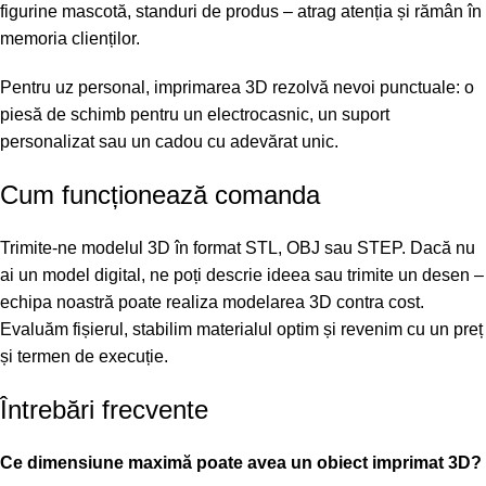
figurine mascotă, standuri de produs – atrag atenția și rămân în
memoria clienților.
Pentru uz personal, imprimarea 3D rezolvă nevoi punctuale: o
piesă de schimb pentru un electrocasnic, un suport
personalizat sau un cadou cu adevărat unic.
Cum funcționează comanda
Trimite-ne modelul 3D în format STL, OBJ sau STEP. Dacă nu
ai un model digital, ne poți descrie ideea sau trimite un desen –
echipa noastră poate realiza modelarea 3D contra cost.
Evaluăm fișierul, stabilim materialul optim și revenim cu un preț
și termen de execuție.
Întrebări frecvente
Ce dimensiune maximă poate avea un obiect imprimat 3D?