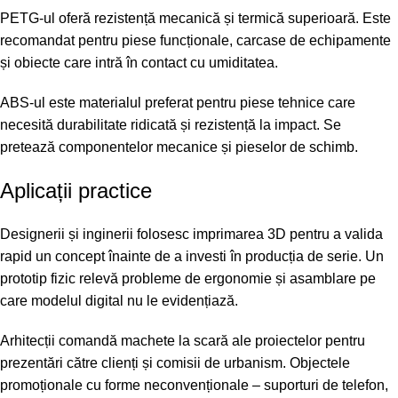
PETG-ul oferă rezistență mecanică și termică superioară. Este
recomandat pentru piese funcționale, carcase de echipamente
și obiecte care intră în contact cu umiditatea.
ABS-ul este materialul preferat pentru piese tehnice care
necesită durabilitate ridicată și rezistență la impact. Se
pretează componentelor mecanice și pieselor de schimb.
Aplicații practice
Designerii și inginerii folosesc imprimarea 3D pentru a valida
rapid un concept înainte de a investi în producția de serie. Un
prototip fizic relevă probleme de ergonomie și asamblare pe
care modelul digital nu le evidențiază.
Arhitecții comandă machete la scară ale proiectelor pentru
prezentări către clienți și comisii de urbanism. Objectele
promoționale cu forme neconvenționale – suporturi de telefon,