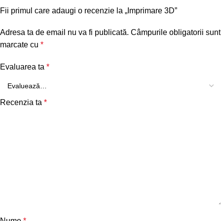
Fii primul care adaugi o recenzie la „Imprimare 3D”
Adresa ta de email nu va fi publicată.
Câmpurile obligatorii sunt
marcate cu
*
Evaluarea ta
*
Recenzia ta
*
Nume
*