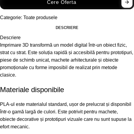
Cere Oferta
Categorie:
Toate produsele
DESCRIERE
Descriere
Imprimare 3D transformă un model digital într-un obiect fizic,
strat cu strat. Este soluția rapidă și accesibilă pentru prototipuri,
piese de schimb unicat, machete arhitecturale și obiecte
promoționale cu forme imposibil de realizat prin metode
clasice.
Materiale disponibile
PLA-ul este materialul standard, ușor de prelucrat și disponibil
într-o gamă largă de culori. Este potrivit pentru machete,
obiecte decorative și prototipuri vizuale care nu sunt supuse la
efort mecanic.